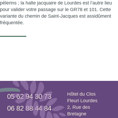
pèlerins ; la halte jacquaire de Lourdes est l’autre lieu
pour valider votre passage sur le GR78 et 101. Cette
variante du chemin de Saint-Jacques est assidûment
fréquentée.
Hôtel du Clos
05 62 94 30 73
Fleuri Lourdes
2, Rue des
06 82 88 44 84
Bretagne