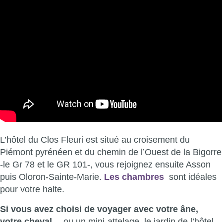
L’hôtel du Clos Fleuri est situé au croisement du
Piémont pyrénéen et du chemin de l’Ouest de la Bigorre
-le Gr 78 et le GR 101-, vous rejoignez ensuite Asson
puis Oloron-Sainte-Marie.
Les chambres
sont idéales
pour votre halte.
Si vous avez choisi de voyager avec votre âne,
votre cheval
…,ou un mini-attelage, le jardin de l’hôtel