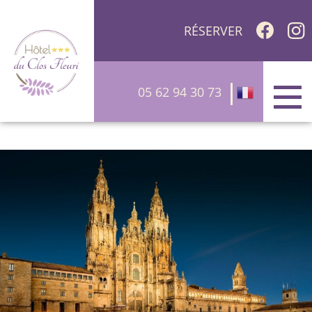
RÉSERVER
05 62 94 30 73
Français